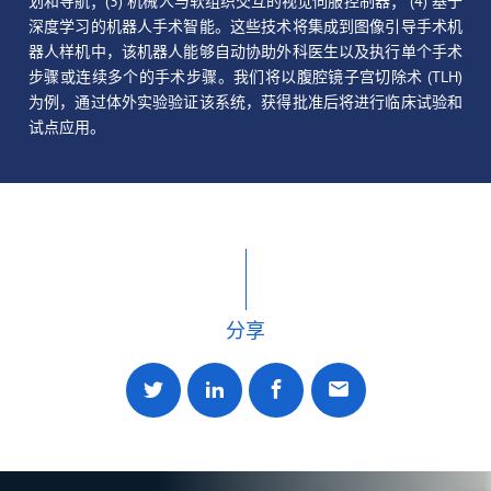
划和导航；(3) 机械人与软组织交互的视觉伺服控制器； (4) 基于
深度学习的机器人手术智能。这些技术将集成到图像引导手术机
器人样机中，该机器人能够自动协助外科医生以及执行单个手术
步骤或连续多个的手术步骤。我们将以腹腔镜子宫切除术 (TLH)
为例，通过体外实验验证该系统，获得批准后将进行临床试验和
试点应用。
分享
分享到 Twitter
分享到 LinkedIn
分享到 facebook
经电邮分享