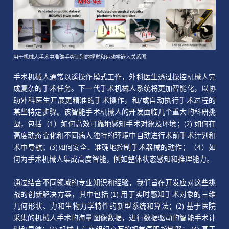
用于机械人手术中准确手势识别的视觉和运动学嵌入关系图
手术机械人通常以遥操作模式工作，外科医生透过操控机械人完
成复杂的手术任务。下一代手术机械人系统将更加智能化，以协
助外科医生开展更精准的手术操作，和/或自动执行手术过程的
某些特定步骤。该智能手术机械人的开发面临几个重大的科研挑
战，包括（1）如何高效可靠地感知手术对象及环境；(2) 如何在
高度动态变化和不同病人独特的环境中自动进行术前手术计划和
术中导航；(3)如何安全、准确地控制手术器械的动作；（4）如
何为手术机械人集成高度智能，例如整体状态感知和推理能力。
通过结合不同领域的专业知识和经验，我们旨在开发应对这些挑
战的创新解决方案，其中包括 (1) 用于实时感知手术对象的三维
几何形状、力和生物力学特性的新型系统和算法；(2) 基于医院
采集的机械人手术的海量图像数据，进行数据驱动的智能手术计