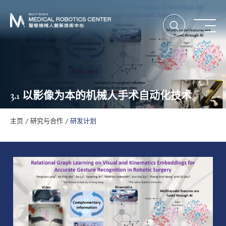
打开搜索
打
3.1 以影像为本的机械人手术自动化技术
主页
研究与合作
研发计划