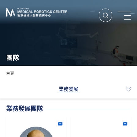
打開搜尋
打
團隊
主頁
展
業務發展
業務發展團隊
電子郵件
電子