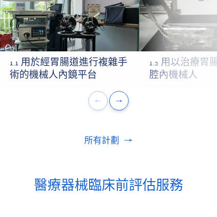
1.1 用於經胃腸道進行複雜手
1.2 用以治療
術的機械人內鏡平台
腔內機械人
所有計劃
醫療器械臨床前評估服務