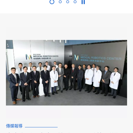
播放 / 暫停幻燈片
傳媒報導
學術會議
傳媒報導
傳媒報導