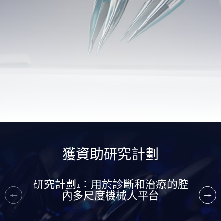
獲資助研究計劃
研究計劃1︰用於診斷和治療的腔
內多尺度機械人平台
左
右